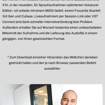
XXL in der neuesten, für Sprachaufnahmen optimierten Voiceover
Edition. Ich arbeite mit einem M930 Gefell, einem Focusrite Scarlett
3rd Gen und Cubase. Liveaufnahmem per Session-Link oder VST
Connect sind dank schneller Internetverbindung kein Problem.
Außerdem erhalten Sie auf Wunsch kostenlos einen unbearbeiteten
Mitschnitt der Aufnahme und die Lieferung des Audiofile in einem
gängigen, von Ihnen gewünschten Format.
* Zum Download einzelner H
ö
rproben das W
ö
lkchen daneben
gedrückt halten und den je nach Browser passenden Befehl
ausw
ä
hlen