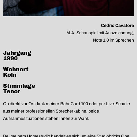
Cédric Cavatore
M.A. Schauspiel mit Auszeichnung,
Note 1,0 im Sprechen
Jahrgang
1990
Wohnort
Köln
Stimmlage
Tenor
Ob direkt vor Ort dank meiner BahnCard 100 oder per Live-Schalte
aus meiner professionellen Sprecherkabine, beide
Aufnahmesituationen stehen Ihnen zur Wahl.
Bei meinem Homestudio handelt es sich um eine Studiobricks One