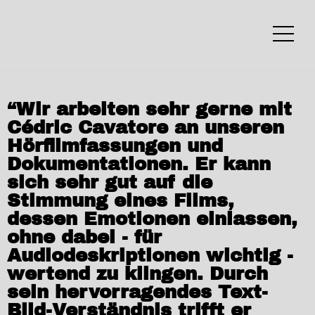
“Wir arbeiten sehr gerne mit
Cédric Cavatore an unseren
Hörfilmfassungen und
Dokumentationen. Er kann
sich sehr gut auf die
Stimmung eines Films,
dessen Emotionen einlassen,
ohne dabei - für
Audiodeskriptionen wichtig -
wertend zu klingen. Durch
sein hervorragendes Text-
Bild-Verständnis trifft er