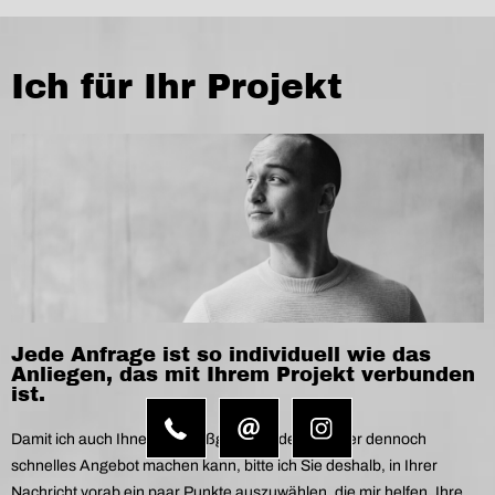
Ich für Ihr Projekt
Jede Anfrage ist so individuell wie das
Anliegen, das mit Ihrem Projekt verbunden
ist.
Damit ich auch Ihnen ein maßgeschneidertes, aber dennoch
schnelles Angebot machen kann, bitte ich Sie deshalb, in Ihrer
Nachricht vorab ein paar Punkte auszuwählen, die mir helfen, Ihre