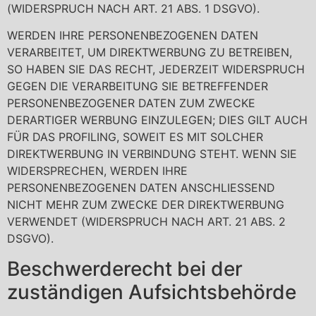
(WIDERSPRUCH NACH ART. 21 ABS. 1 DSGVO).
WERDEN IHRE PERSONENBEZOGENEN DATEN
VERARBEITET, UM DIREKTWERBUNG ZU BETREIBEN,
SO HABEN SIE DAS RECHT, JEDERZEIT WIDERSPRUCH
GEGEN DIE VERARBEITUNG SIE BETREFFENDER
PERSONENBEZOGENER DATEN ZUM ZWECKE
DERARTIGER WERBUNG EINZULEGEN; DIES GILT AUCH
FÜR DAS PROFILING, SOWEIT ES MIT SOLCHER
DIREKTWERBUNG IN VERBINDUNG STEHT. WENN SIE
WIDERSPRECHEN, WERDEN IHRE
PERSONENBEZOGENEN DATEN ANSCHLIESSEND
NICHT MEHR ZUM ZWECKE DER DIREKTWERBUNG
VERWENDET (WIDERSPRUCH NACH ART. 21 ABS. 2
DSGVO).
Beschwerde­recht bei der
zuständigen Aufsichts­behörde