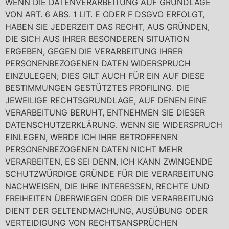
WENN DIE DATENVERARBEITUNG AUF GRUNDLAGE
VON ART. 6 ABS. 1 LIT. E ODER F DSGVO ERFOLGT,
HABEN SIE JEDERZEIT DAS RECHT, AUS GRÜNDEN,
DIE SICH AUS IHRER BESONDEREN SITUATION
ERGEBEN, GEGEN DIE VERARBEITUNG IHRER
PERSONENBEZOGENEN DATEN WIDERSPRUCH
EINZULEGEN; DIES GILT AUCH FÜR EIN AUF DIESE
BESTIMMUNGEN GESTÜTZTES PROFILING. DIE
JEWEILIGE RECHTSGRUNDLAGE, AUF DENEN EINE
VERARBEITUNG BERUHT, ENTNEHMEN SIE DIESER
DATENSCHUTZERKLÄRUNG. WENN SIE WIDERSPRUCH
EINLEGEN, WERDE ICH IHRE BETROFFENEN
PERSONENBEZOGENEN DATEN NICHT MEHR
VERARBEITEN, ES SEI DENN, ICH KANN ZWINGENDE
SCHUTZWÜRDIGE GRÜNDE FÜR DIE VERARBEITUNG
NACHWEISEN, DIE IHRE INTERESSEN, RECHTE UND
FREIHEITEN ÜBERWIEGEN ODER DIE VERARBEITUNG
DIENT DER GELTENDMACHUNG, AUSÜBUNG ODER
VERTEIDIGUNG VON RECHTSANSPRÜCHEN